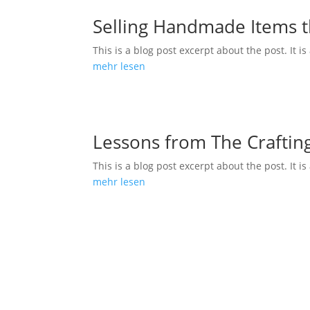
Selling Handmade Items th
This is a blog post excerpt about the post. It i
mehr lesen
Lessons from The Craftin
This is a blog post excerpt about the post. It i
mehr lesen