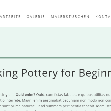
ARTSEITE
GALERIE
MALERSTÜBCHEN
KONTA
ing Pottery for Begin
cing elit.
Quid enim?
Quid, cum fictas fabulas, e quibus utilitas nu
tio interrete. Magni enim aestimabat pecuniam non modo non cont
uae sunt prima naturae, ut ad summam pertinentia tenebit. Idem iste