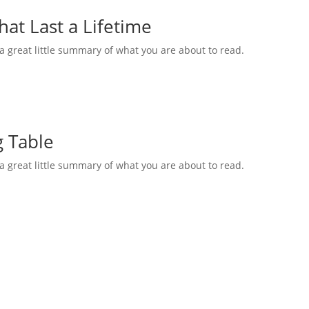
at Last a Lifetime
s a great little summary of what you are about to read.
g Table
s a great little summary of what you are about to read.