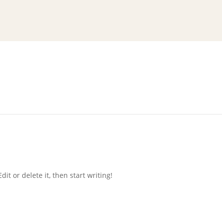
log
it or delete it, then start writing!