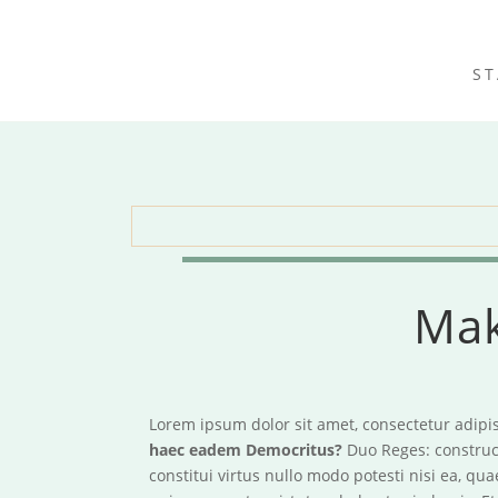
ST
Mak
Lorem ipsum dolor sit amet, consectetur adipis
haec eadem Democritus?
Duo Reges: construc
constitui virtus nullo modo potesti nisi ea, q