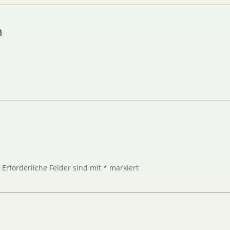
n
.
Erforderliche Felder sind mit
*
markiert