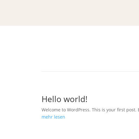
Related Posts From The B
Hello world!
Welcome to WordPress. This is your first post. Ed
mehr lesen