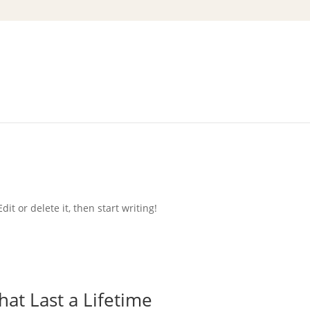
log
it or delete it, then start writing!
at Last a Lifetime