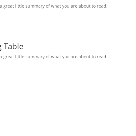
s a great little summary of what you are about to read.
g Table
s a great little summary of what you are about to read.