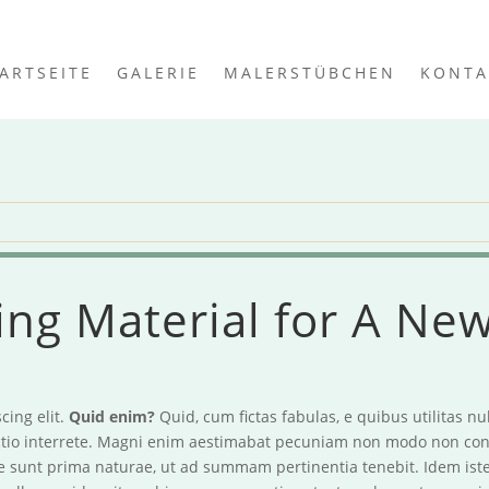
ARTSEITE
GALERIE
MALERSTÜBCHEN
KONTA
ng Material for A Ne
cing elit.
Quid enim?
Quid, cum fictas fabulas, e quibus utilitas nu
tio interrete. Magni enim aestimabat pecuniam non modo non cont
uae sunt prima naturae, ut ad summam pertinentia tenebit. Idem iste