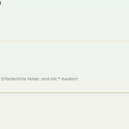
n
.
Erforderliche Felder sind mit
*
markiert