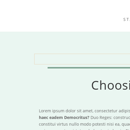
ST
Choosi
Lorem ipsum dolor sit amet, consectetur adipis
haec eadem Democritus?
Duo Reges: construc
constitui virtus nullo modo potesti nisi ea, q