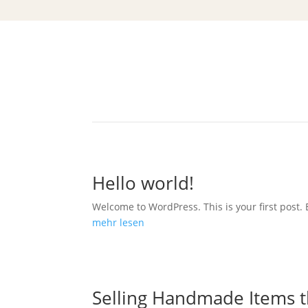
Related Posts From The B
Hello world!
Welcome to WordPress. This is your first post. Ed
mehr lesen
Selling Handmade Items th