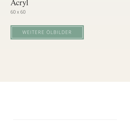
Acryl
60 x 60
WEITERE ÖLBILDER
Eine Auswahl