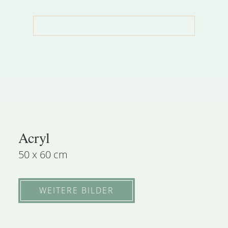
Acryl
50 x 60 cm
WEITERE BILDER