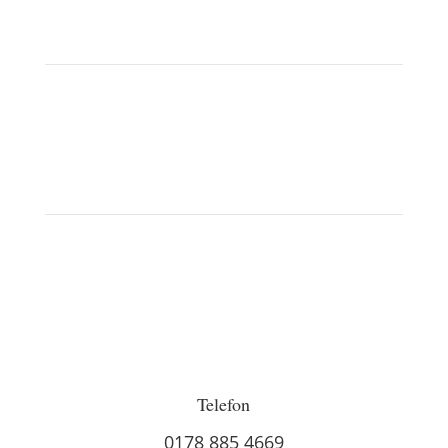
Telefon
0178 885 4669